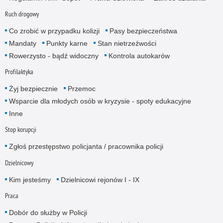
Ruch drogowy
Co zrobić w przypadku kolizji
Pasy bezpieczeństwa
Mandaty
Punkty karne
Stan nietrzeźwości
Rowerzysto - bądź widoczny
Kontrola autokarów
Profilaktyka
Żyj bezpiecznie
Przemoc
Wsparcie dla młodych osób w kryzysie - spoty edukacyjne
Inne
Stop korupcji
Zgłoś przestępstwo policjanta / pracownika policji
Dzielnicowy
Kim jesteśmy
Dzielnicowi rejonów I - IX
Praca
Dobór do służby w Policji