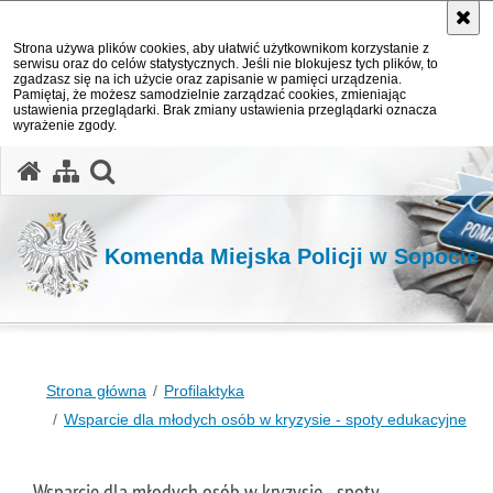
Strona używa plików cookies, aby ułatwić użytkownikom korzystanie z
serwisu oraz do celów statystycznych. Jeśli nie blokujesz tych plików, to
zgadzasz się na ich użycie oraz zapisanie w pamięci urządzenia.
Pamiętaj, że możesz samodzielnie zarządzać cookies, zmieniając
ustawienia przeglądarki. Brak zmiany ustawienia przeglądarki oznacza
wyrażenie zgody.
otwórz wyszukiwarkę
Komenda Miejska Policji w Sopocie
Strona główna
Profilaktyka
Wsparcie dla młodych osób w kryzysie - spoty edukacyjne
Wsparcie dla młodych osób w kryzysie - spoty