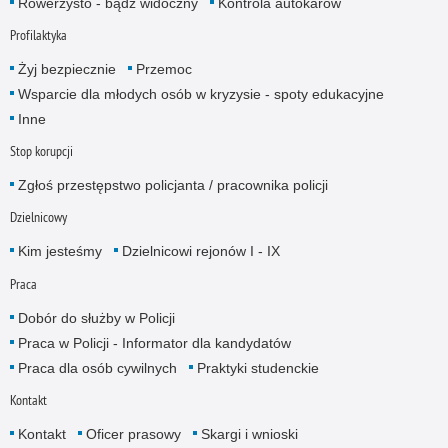
Rowerzysto - bądź widoczny
Kontrola autokarów
Profilaktyka
Żyj bezpiecznie
Przemoc
Wsparcie dla młodych osób w kryzysie - spoty edukacyjne
Inne
Stop korupcji
Zgłoś przestępstwo policjanta / pracownika policji
Dzielnicowy
Kim jesteśmy
Dzielnicowi rejonów I - IX
Praca
Dobór do służby w Policji
Praca w Policji - Informator dla kandydatów
Praca dla osób cywilnych
Praktyki studenckie
Kontakt
Kontakt
Oficer prasowy
Skargi i wnioski