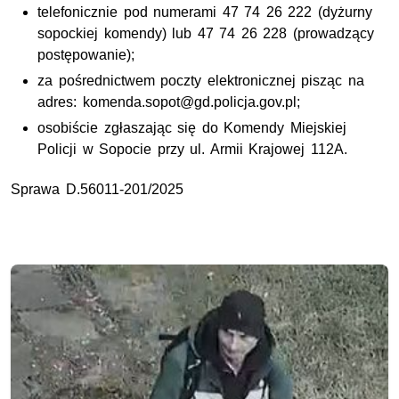
telefonicznie pod numerami 47 74 26 222 (dyżurny
sopockiej komendy) lub 47 74 26 228 (prowadzący
postępowanie);
za pośrednictwem poczty elektronicznej pisząc na
adres: komenda.sopot@gd.policja.gov.pl;
osobiście zgłaszając się do Komendy Miejskiej
Policji w Sopocie przy ul. Armii Krajowej 112A.
Sprawa D.56011-201/2025