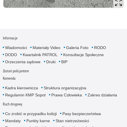
Informacje
Wiadomości
Materiały Video
Galeria Foto
RODO
DODO
Kwartalnik PATROL
Konsultacje Społeczne
Orzeczenia sądowe
Druki
BIP
Zostań policjantem
Komenda
Kadra kierownicza
Struktura organizacyjna
Regulamin KMP Sopot
Prawa Człowieka
Zakres działania
Ruch drogowy
Co zrobić w przypadku kolizji
Pasy bezpieczeństwa
Mandaty
Punkty karne
Stan nietrzeźwości