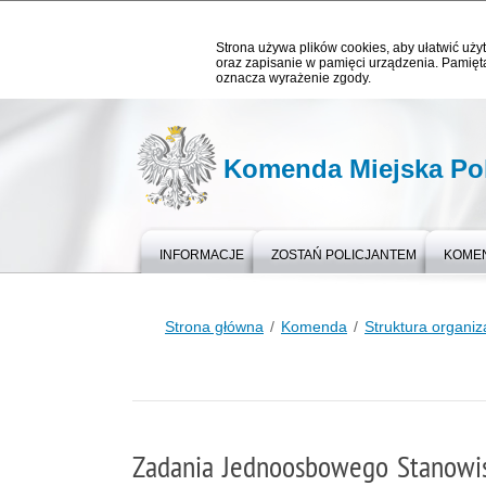
Strona używa plików cookies, aby ułatwić użyt
oraz zapisanie w pamięci urządzenia. Pamięta
oznacza wyrażenie zgody.
Komenda Miejska Pol
INFORMACJE
ZOSTAŃ POLICJANTEM
KOME
Strona główna
Komenda
Struktura organiz
Zadania Jednoosbowego Stanowis