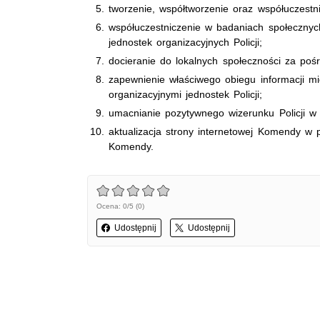
tworzenie, współtworzenie oraz współuczestni
współuczestniczenie w badaniach społeczny
jednostek organizacyjnych Policji;
docieranie do lokalnych społeczności za po
zapewnienie właściwego obiegu informacji m
organizacyjnymi jednostek Policji;
umacnianie pozytywnego wizerunku Policji w o
aktualizacja strony internetowej Komendy w
Komendy.
Ocena: 0/5 (0)
Udostępnij
Udostępnij