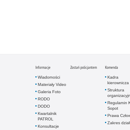
Informacje
Zostań policjantem
Komenda
Wiadomości
Kadra
kierownicza
Materiały Video
Struktura
Galeria Foto
organizacyj
RODO
Regulamin
DODO
Sopot
Kwartalnik
Prawa Czło
PATROL
Zakres dział
Konsultacje