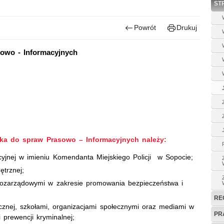
ST
Powrót
Drukuj
owo - Informacyjnych
a do spraw Prasowo – Informacyjnych należy:
cyjnej w imieniu Komendanta Miejskiego Policji w Sopocie;
ętrznej;
pozarządowymi w zakresie promowania bezpieczeństwa i
RE
icznej, szkołami, organizacjami społecznymi oraz mediami w
PR
i prewencji kryminalnej;