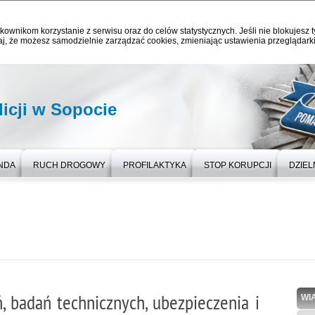
kownikom korzystanie z serwisu oraz do celów statystycznych. Jeśli nie blokujesz t
j, że możesz samodzielnie zarządzać cookies, zmieniając ustawienia przeglądarki
icji w Sopocie
NDA
RUCH DROGOWY
PROFILAKTYKA
STOP KORUPCJI
DZIE
, badań technicznych, ubezpieczenia i
WI