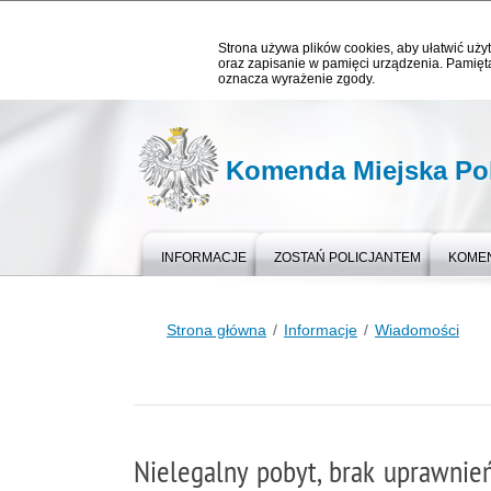
Strona używa plików cookies, aby ułatwić użyt
oraz zapisanie w pamięci urządzenia. Pamięta
oznacza wyrażenie zgody.
Komenda Miejska Pol
INFORMACJE
ZOSTAŃ POLICJANTEM
KOME
Strona główna
Informacje
Wiadomości
Nielegalny pobyt, brak uprawnień