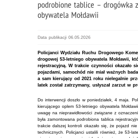
podrobione tablice – drogówka z
obywatela Mołdawii
Data publikacji 06.05.2026
Policjanci Wydziału Ruchu Drogowego Komendy
drogowej 53-letniego obywatela Mołdawii, kt
rejestracyjną. W trakcie czynności okazało 
pojazdami, samochód nie miał ważnych bada
a sam kierujący od 2021 roku nielegalnie prz
latek został zatrzymany, usłyszał zarzut w p
Do interwencji doszło w poniedziałek, 4 maja. Pol
kierującego oplem 53-letniego obywatela Mołdawi
uwagę na nieprawidłowości związane z oznaczenie
była zamontowana podrobiona tablica rejestracyj
trakcie dalszej kontroli okazało się, że pojazd 
technicznych. Policjanci ustalili również, że 53-