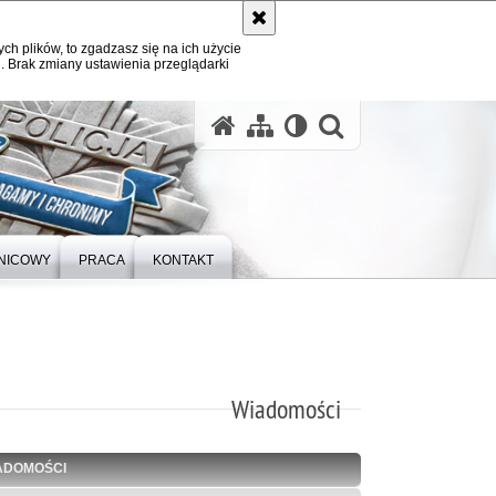
ych plików, to zgadzasz się na ich użycie
. Brak zmiany ustawienia przeglądarki
otwórz wysz
LNICOWY
PRACA
KONTAKT
Wiadomości
ADOMOŚCI