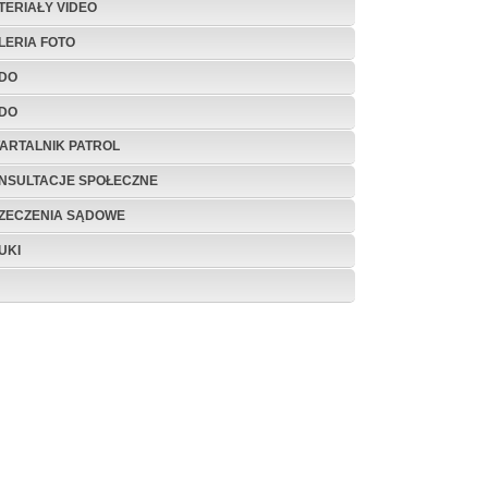
TERIAŁY VIDEO
LERIA FOTO
DO
DO
ARTALNIK PATROL
NSULTACJE SPOŁECZNE
ZECZENIA SĄDOWE
UKI