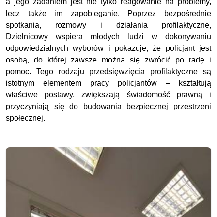
a jego zadaniem jest nie tylko reagowanie na problemy,
lecz także im zapobieganie. Poprzez bezpośrednie
spotkania, rozmowy i działania profilaktyczne,
Dzielnicowy wspiera młodych ludzi w dokonywaniu
odpowiedzialnych wyborów i pokazuje, że policjant jest
osobą, do której zawsze można się zwrócić po radę i
pomoc. Tego rodzaju przedsięwzięcia profilaktyczne są
istotnym elementem pracy policjantów – kształtują
właściwe postawy, zwiększają świadomość prawną i
przyczyniają się do budowania bezpiecznej przestrzeni
społecznej.