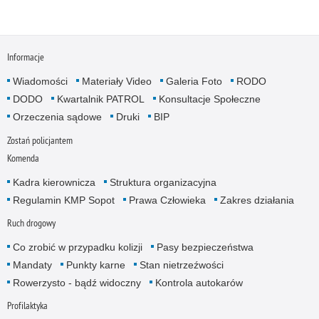
Informacje
Wiadomości
Materiały Video
Galeria Foto
RODO
DODO
Kwartalnik PATROL
Konsultacje Społeczne
Orzeczenia sądowe
Druki
BIP
Zostań policjantem
Komenda
Kadra kierownicza
Struktura organizacyjna
Regulamin KMP Sopot
Prawa Człowieka
Zakres działania
Ruch drogowy
Co zrobić w przypadku kolizji
Pasy bezpieczeństwa
Mandaty
Punkty karne
Stan nietrzeźwości
Rowerzysto - bądź widoczny
Kontrola autokarów
Profilaktyka