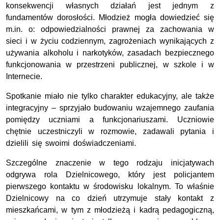
konsekwencji własnych działań jest jednym z
fundamentów dorosłości. Młodzież mogła dowiedzieć się
m.in. o: odpowiedzialności prawnej za zachowania w
sieci i w życiu codziennym, zagrożeniach wynikających z
używania alkoholu i narkotyków, zasadach bezpiecznego
funkcjonowania w przestrzeni publicznej, w szkole i w
Internecie.
Spotkanie miało nie tylko charakter edukacyjny, ale także
integracyjny – sprzyjało budowaniu wzajemnego zaufania
pomiędzy uczniami a funkcjonariuszami. Uczniowie
chętnie uczestniczyli w rozmowie, zadawali pytania i
dzielili się swoimi doświadczeniami.
Szczególne znaczenie w tego rodzaju inicjatywach
odgrywa rola Dzielnicowego, który jest policjantem
pierwszego kontaktu w środowisku lokalnym. To właśnie
Dzielnicowy na co dzień utrzymuje stały kontakt z
mieszkańcami, w tym z młodzieżą i kadrą pedagogiczną,